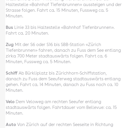
Haltestelle «Bahnhof Tiefenbrunnen» aussteigen und der
Strasse folgen. Fahrt ca. 15 Minuten, Fussweg ca. 5
Minuten.
Bus
Linie 33 bis Haltestelle «Bahnhof Tiefenbrunnen».
Fahrt ca. 20 Minuten.
Zug
Mit der S6 oder S16 bis SBB-Station «Zürich
Tiefenbrunnen» fahren, danach zu Fuss dem See entlang
zirka 700 Meter stadtauswärts folgen. Fahrt ca. 6
Minuten, Fussweg ca. 5 Minuten.
Schiff
Ab Bürkliplatz bis Zürichhorn-Schiffstation,
danach zu Fuss dem Seeuferweg stadtauswärts entlang
gehen. Fahrt ca. 14 Minuten, danach zu Fuss noch ca. 10
Minuten.
Velo
Dem Veloweg am rechten Seeufer entlang
stadtauswärts folgen. Fahrtdauer vom Bellevue: ca. 15
Minuten.
Auto
Von Zürich auf der rechten Seeseite in Richtung