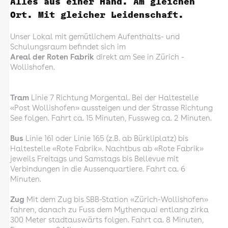
Alles aus einer Hand. Am gleichen
Ort. Mit gleicher Leidenschaft.
Unser Lokal mit gemütlichem Aufenthalts- und
Schulungsraum befindet sich im
Areal der Roten Fabrik
direkt am See in Zürich -
Wollishofen.
Tram
Linie 7 Richtung Morgental. Bei der Haltestelle
«Post Wollishofen» aussteigen und der Strasse Richtung
See folgen. Fahrt ca. 15 Minuten, Fussweg ca. 2 Minuten.
Bus
Linie 161 oder Linie 165 (z.B. ab Bürkliplatz) bis
Haltestelle «Rote Fabrik». Nachtbus ab «Rote Fabrik»
jeweils Freitags und Samstags bis Bellevue mit
Verbindungen in die Aussenquartiere. Fahrt ca. 6
Minuten.
Zug
Mit dem Zug bis SBB-Station «Zürich-Wollishofen»
fahren, danach zu Fuss dem Mythenquai entlang zirka
300 Meter stadtauswärts folgen. Fahrt ca. 8 Minuten,