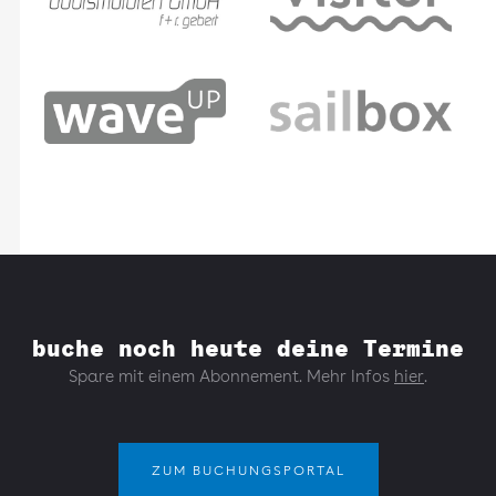
buche noch heute deine Termine
Spare mit einem Abonnement. Mehr Infos
hier
.
ZUM BUCHUNGSPORTAL