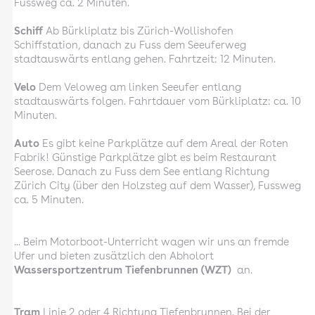
Fussweg ca. 2 Minuten.
Schiff
Ab Bürkliplatz bis Zürich-Wollishofen
Schiffstation, danach zu Fuss dem Seeuferweg
stadtauswärts entlang gehen. Fahrtzeit: 12 Minuten.
Velo
Dem Veloweg am linken Seeufer entlang
stadtauswärts folgen. Fahrtdauer vom Bürkliplatz: ca. 10
Minuten.
Auto
Es gibt keine Parkplätze auf dem Areal der Roten
Fabrik! Günstige Parkplätze gibt es beim Restaurant
Seerose. Danach zu Fuss dem See entlang Richtung
Zürich City (über den Holzsteg auf dem Wasser), Fussweg
ca. 5 Minuten.
... Beim Motorboot-Unterricht wagen wir uns an fremde
Ufer und bieten zusätzlich den Abholort
Wassersportzentrum Tiefenbrunnen (WZT)
an.
Tram
Linie 2 oder 4 Richtung Tiefenbrunnen. Bei der