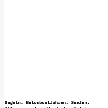
Segeln. Motorbootfahren. Surfen.